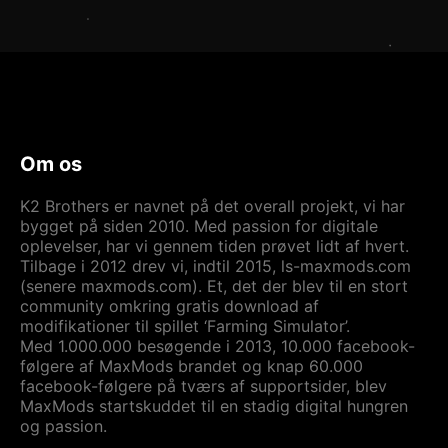
Om os
K2 Brothers er navnet på det overall projekt, vi har
bygget på siden 2010. Med passion for digitale
oplevelser, har vi gennem tiden prøvet lidt af hvert.
Tilbage i 2012 drev vi, indtil 2015, ls-maxmods.com
(senere maxmods.com). Et, det der blev til en stort
community omkring gratis download af
modifikationer til spillet ‘Farming Simulator’.
Med 1.000.000 besøgende i 2013, 10.000 facebook-
følgere af MaxMods brandet og knap 60.000
facebook-følgere på tværs af supportsider, blev
MaxMods startskuddet til en stadig digital hungren
og passion.